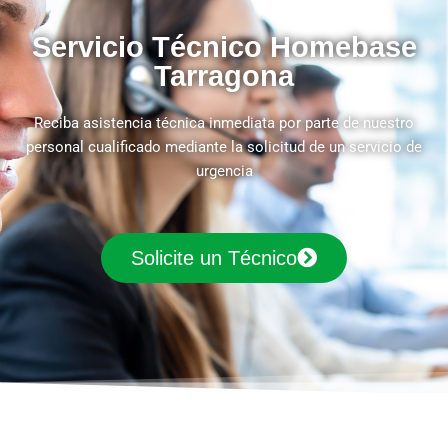
Servicio Técnico Homebase
Tarragona
Reciba asistencia técnica inmediata por parte de nuestro
personal cualificado mediante la solicitud de un servicio de
urgencia
Solicite un Técnico