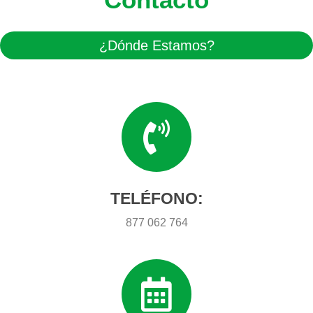
¿Dónde Estamos?
TELÉFONO:
877 062 764