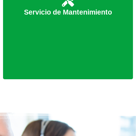
para realizar este servicio es importante que
contacte con nuestro equipo de profesionales, pues
Servicio de Mantenimiento
gracias a ello podremos anticiparnos a posibles
futuras averías de su equipo de Aire Acondicionado.