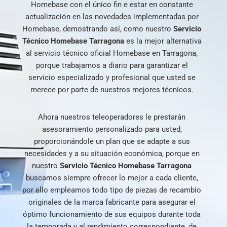
Homebase con el único fin e estar en constante
actualización en las novedades implementadas por
Homebase, demostrando así, como nuestro
Servicio
Técnico Homebase Tarragona
es la mejor alternativa
al servicio técnico oficial Homebase en Tarragona,
porque trabajamos a diario para garantizar el
servicio especializado y profesional que usted se
merece por parte de nuestros mejores técnicos.
Ahora nuestros teleoperadores le prestarán
asesoramiento personalizado para usted,
proporcionándole un plan que se adapte a sus
necesidades y a su situación económica, porque en
nuestro
Servicio Técnico Homebase Tarragona
buscamos siempre ofrecer lo mejor a cada cliente,
por ello empleamos todo tipo de piezas de recambio
originales de la marca fabricante para asegurar el
óptimo funcionamiento de sus equipos durante toda
la temporada y al rendimiento correspondiente, de