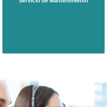
Servicio de Mantenimiento
gracias a ello podremos anticiparnos a posibles
futuras averías de su equipo de Aire Acondicionado.