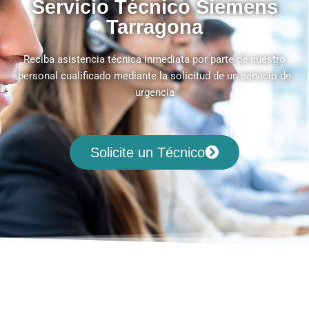
Servicio Técnico Siemens
Tarragona
Reciba asistencia técnica inmediata por parte de nuestro
personal cualificado mediante la solicitud de un servicio de
urgencia
Solicite un Técnico