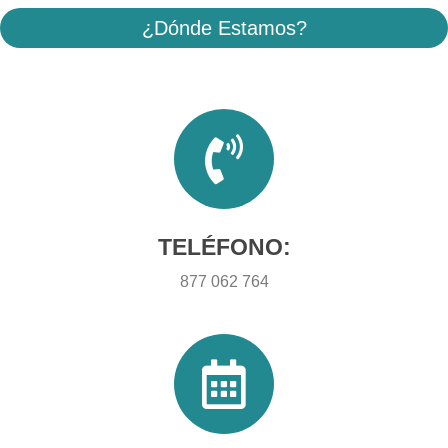
¿Dónde Estamos?
TELÉFONO:
877 062 764